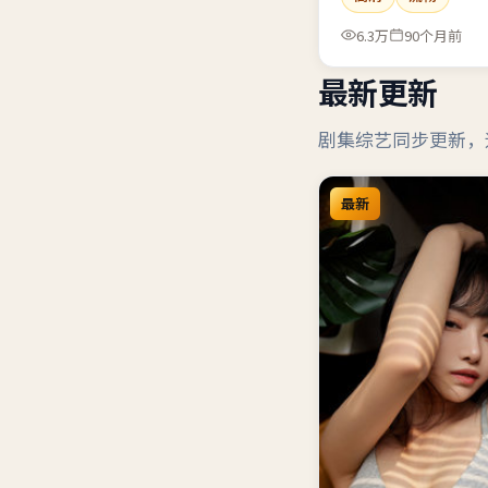
6.3万
90个月前
最新更新
剧集综艺同步更新，
最新