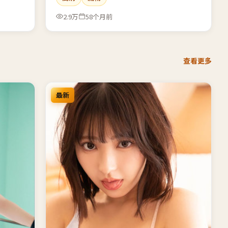
2.9万
58个月前
查看更多
最新