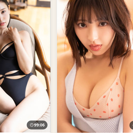
99:06