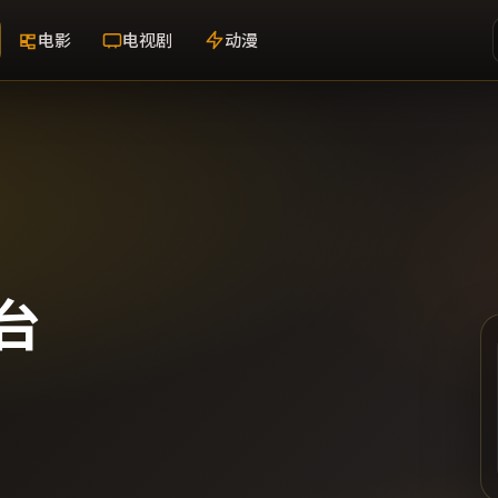
电影
电视剧
动漫
台